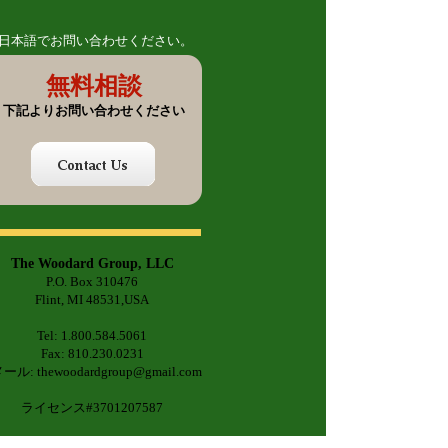
日本語でお問い合わせください。
無料相談
下記よりお問い合わせください
The Woodard Group, LLC
P.O. Box 310476
Flint, MI 48531,USA
Tel: 1.800.584.5061
Fax: 810.230.0231
ール: thewoodardgroup@gmail.com
ライセンス#3701207587