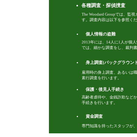
各種調査・探偵捜査
The Woodard Group
す。調査内容は以下を参照く
個人情報の盗難
2013年には、14人に1人が個人情
では、細かな調査をし、裁判
身上調査(バックグラウンド
雇用時の身上調査、あるいは
素行調査を行います。
保護・後見人手続き
​高齢者虐待や、金銭詐欺など
手続きを行います。
資金調査
​専門知識を持ったスタッフが