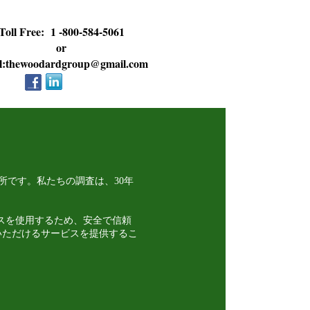
Toll Free: 1 -800-584-5061
or
l:thewoodardgroup@gmail.com
事務所です。私たちの調査は、30年
ベースを使用するため、安全で信頼
いただけるサービスを提供するこ